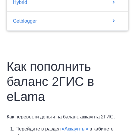
chevron_right
Hybrid
chevron_right
Getblogger
Как пополнить
баланс 2ГИС в
eLama
Как перевести деньги на баланс аккаунта 2ГИС:
Перейдите в раздел
«Аккаунты»
в кабинете